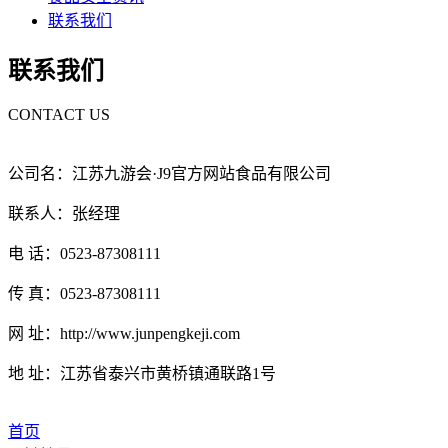
联系我们
联系我们
CONTACT US
公司名：江苏九游会·J9官方网站食品有限公司
联系人：张经理
电 话：0523-87308111
传 真：0523-87308111
网 址：http://www.junpengkeji.com
地 址：江苏省泰兴市黄桥镇通联路1号
首页