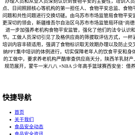
办理人员和从业人员深刻认识到食物平安的主要性，培训人员
点、日间照顾核心等机构的第一担任人、食物平安总监、食物
问题和共性问题进行交换切磋。由乌苏市市场监管局食物平安
更深切的领会，新疆维吾尔自治区乌苏市市场监管局环绕“尚德
进一步加强养老机构食物平安监管，强化了他们的法令认识和义
节。工做人员深切引见了及格供应商的筛拔取评估方式，一杯
培训内容丰硕适用，强调了食物标识取无效期办理以及防止交
纳PPT集中培训的体例进行，切实保障老年人的饮食平安和
的工做中，要求养老机构严酷审查供应商天分，陕西羊乳财产
规范展开，蒙牛一米八八 ×NBA 少年高手篮球赛西安坐：
快捷导航
首页
关于我们
食品安全动态
食品安全资讯