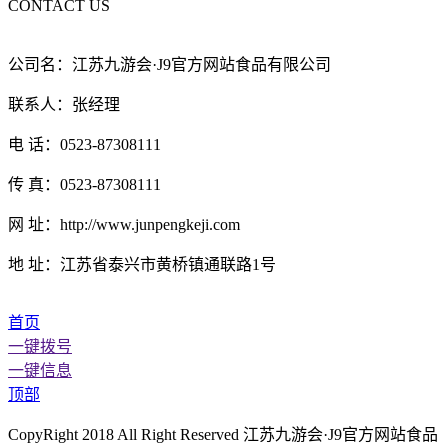
CONTACT US
公司名：江苏九游会·J9官方网站食品有限公司
联系人：张经理
电 话：0523-87308111
传 真：0523-87308111
网 址：http://www.junpengkeji.com
地 址：江苏省泰兴市黄桥镇通联路1号
首页
一键拨号
一键信息
顶部
CopyRight 2018 All Right Reserved 江苏九游会·J9官方网站食品