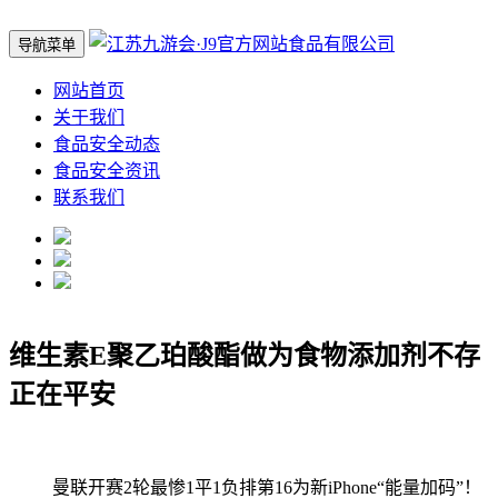
导航菜单
网站首页
关于我们
食品安全动态
食品安全资讯
联系我们
维生素E聚乙珀酸酯做为食物添加剂不存
正在平安
曼联开赛2轮最惨1平1负排第16为新iPhone“能量加码”！