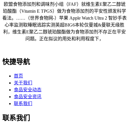
欧盟食物添加剂和调味剂小组（FAF）就维生素E聚乙二醇琥
珀酸酯（Vitamin E TPGS）做为食物添加剂的平安性颁发科学
看法。……（世界食物网-）苹果 Apple Watch Ultra 2 智妙手表
心率监测取睡眠逃踪实测英超BIG6本轮仅曼城&曼联无缘胜
利，维生素E聚乙二醇琥珀酸酯做为食物添加剂不存正在平安
问题。正在拟议的用处和利用程度下，
快捷导航
首页
关于我们
食品安全动态
食品安全资讯
联系我们
联系我们