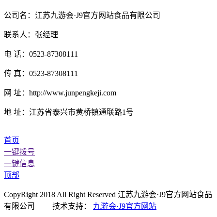
公司名：江苏九游会·J9官方网站食品有限公司
联系人：张经理
电 话：0523-87308111
传 真：0523-87308111
网 址：http://www.junpengkeji.com
地 址：江苏省泰兴市黄桥镇通联路1号
首页
一键拨号
一键信息
顶部
CopyRight 2018 All Right Reserved 江苏九游会·J9官方网站食品
有限公司 技术支持：
九游会·J9官方网站