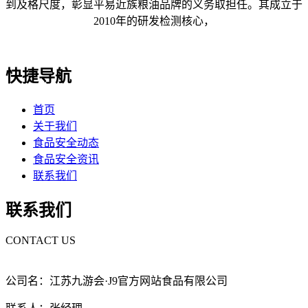
到及格尺度，彰显平易近族粮油品牌的义务取担任。其成立于
2010年的研发检测核心，
快捷导航
首页
关于我们
食品安全动态
食品安全资讯
联系我们
联系我们
CONTACT US
公司名：江苏九游会·J9官方网站食品有限公司