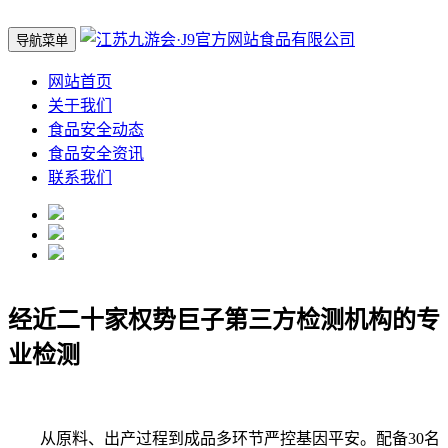
导航菜单
网站首页
关于我们
食品安全动态
食品安全资讯
联系我们
经近二十家权势巨子第三方检测机构的专
业检测
从原料、出产过程到成品多环节严控基因平安。配备30名