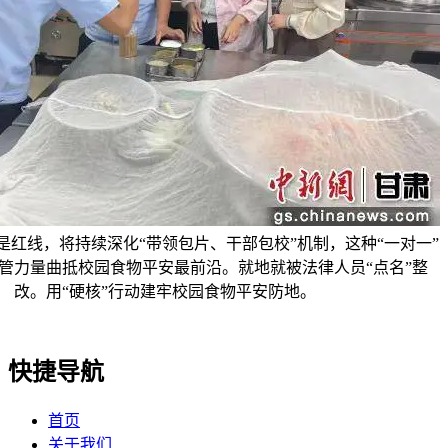
是红线，将持续深化“带领包片、干部包校”机制，这种“一对一”
管力量曲抵校园食物平安最前沿。就地就被法律人员“点名”整
改。用“硬核”行动建牢校园食物平安防地。
快捷导航
首页
关于我们