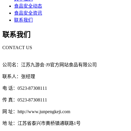
食品安全动态
食品安全资讯
联系我们
联系我们
CONTACT US
公司名：江苏九游会·J9官方网站食品有限公司
联系人：张经理
电 话：0523-87308111
传 真：0523-87308111
网 址：http://www.junpengkeji.com
地 址：江苏省泰兴市黄桥镇通联路1号