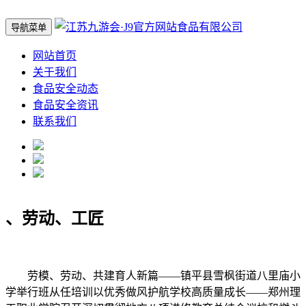
导航菜单
网站首页
关于我们
食品安全动态
食品安全资讯
联系我们
、劳动、工匠
劳模、劳动、共建育人新篇——镇平县雪枫街道八里庙小
学举行班从任培训以优秀做风护航学校高质量成长——郑州理