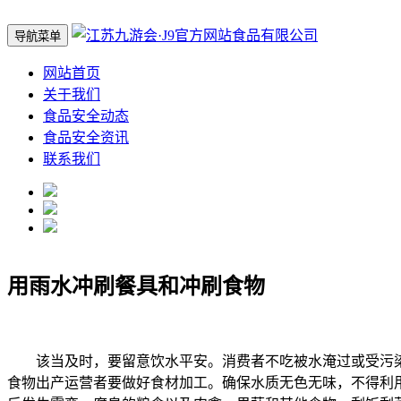
导航菜单
网站首页
关于我们
食品安全动态
食品安全资讯
联系我们
用雨水冲刷餐具和冲刷食物
该当及时，要留意饮水平安。消费者不吃被水淹过或受污染
食物出产运营者要做好食材加工。确保水质无色无味，不得利