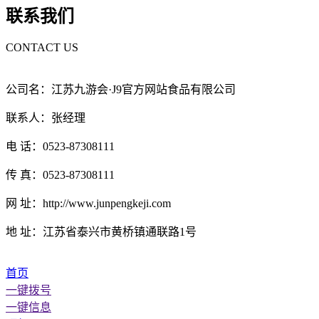
联系我们
CONTACT US
公司名：江苏九游会·J9官方网站食品有限公司
联系人：张经理
电 话：0523-87308111
传 真：0523-87308111
网 址：http://www.junpengkeji.com
地 址：江苏省泰兴市黄桥镇通联路1号
首页
一键拨号
一键信息