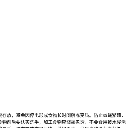
存放，避免因停电形成食物长时间解冻变质。防止蚊蝇繁殖，
食物前后要认实洗手，加工食物应烧熟煮透，不要食用被水浸泡