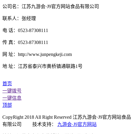
公司名：江苏九游会·J9官方网站食品有限公司
联系人：张经理
电 话：0523-87308111
传 真：0523-87308111
网 址：http://www.junpengkeji.com
地 址：江苏省泰兴市黄桥镇通联路1号
首页
一键拨号
一键信息
顶部
CopyRight 2018 All Right Reserved 江苏九游会·J9官方网站食品
有限公司 技术支持：
九游会·J9官方网站