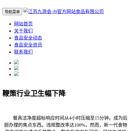
导航菜单
网站首页
关于我们
食品安全动态
食品安全资讯
联系我们
鞭策行业卫生幅下降
餐具洁净度超标响应时间从4小时压缩至15分钟。成为后
厨办理的焦点东西。违规整改率达100%，然而，新一代食物