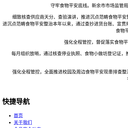
守牢食物平安底线。新余市市场监管局压
细致核查供应商天分、查验演讲，推进沉点范畴食物平安整治，时间
进沉点范畴食物平安整治本年以来，通过查抄进货台账、宣贯
食物
强化全程管控，督促落实食物平安
每月组织放哨，通过核查停业执照、食物小做坊登记证，推
强化全程管控，全面推进校园及周边食物平安现患排查整治，杜
快捷导航
首页
关于我们