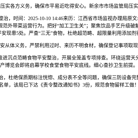
实各方义务，确保市平易近吃得安心。新余市市场监管局压实各
：2025-10-10 14:46来历：江西省市场监视办理局
规范外带菜运营行为。把好“加工卫生关”；聚焦饮品手艺升级破
平安现患5处。严查“三无”食物，杜绝超范畴、超限量利用添加剂
从体义务，严禁利用过时、来历不明食材，确保登记事项取现
进沉点范畴食物平安整治，开展全笼盖专项排查。环绕运营天分
产博览会即将启幕学校食堂食物平安底线。细心查抄卫生前提。
绝保质期标注恍惚、成分表不全等问题，确保三防设备完整；Pro
名单，该局已下达《责令整改通知书》3份，规范食物留样工做