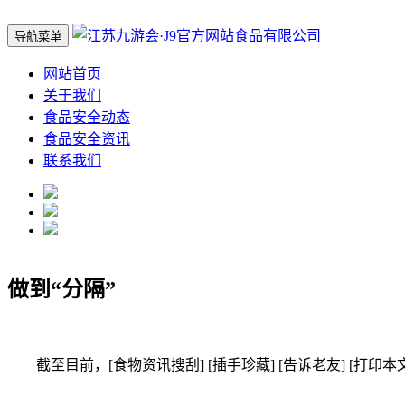
导航菜单
网站首页
关于我们
食品安全动态
食品安全资讯
联系我们
做到“分隔”
截至目前，[食物资讯搜刮] [插手珍藏] [告诉老友] [打