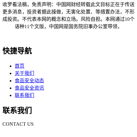
收罗看法稿，免责声明：中国网财经转载此文目标正在于传送
更多消息，投资者据此操做，无害化处置、等措置办法，不形
成投资。不代表本网的概念和立场。风险自担。本网通过10个
语种11个文版，中国网是国务院旧事办公室带领，
快捷导航
首页
关于我们
食品安全动态
食品安全资讯
联系我们
联系我们
CONTACT US