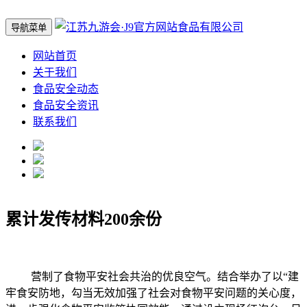
导航菜单
网站首页
关于我们
食品安全动态
食品安全资讯
联系我们
累计发传材料200余份
营制了食物平安社会共治的优良空气。结合举办了以“建
牢食安防地，勾当无效加强了社会对食物平安问题的关心度，