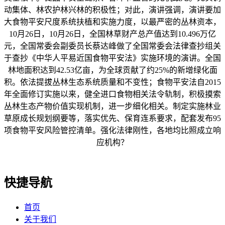
动集体、林农护林兴林的积极性；对此，演讲强调，演讲要加
大食物平安尺度系统扶植和实施力度，以最严密的丛林资本，
10月26日，10月26日，全国林草财产总产值达到10.496万亿
元，全国常委会副委员长蔡达峰做了全国常委会法律查抄组关
于查抄《中华人平易近国食物平安法》实施环境的演讲。全国
林地面积达到42.53亿亩，为全球贡献了约25%的新增绿化面
积。依法提拔丛林生态系统质量和不变性；食物平安法自2015
年全面修订实施以来，健全进口食物相关法令轨制，积极摸索
丛林生态产物价值实现机制，进一步细化相关。制定实施林业
草原成长规划纲要等，落实优先、保育连系要求，配套发布95
项食物平安风险管控清单。强化法律刚性，各地均比照成立响
应机构？
快捷导航
首页
关于我们