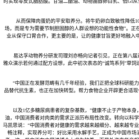
时实现零反式脂肪酸。甘油二酯油、动物甾醇卵白乳、低GI从
从而保障肉蛋奶的平安取养分。将牛奶卵白致敏性降低100
场，而是专为需要节制胆固醇的人群设想的功能性食物”。正
业从保守口胃合作，更主要的是，让的健康甘旨更好地融入
易达孚动物养分研发司理刘亦畅向记者引见，正在第八届进博
雅众演示若何通过配方设想，此中初次表态的“诚笃系列”草饲
“中国正在发酵范畴有几千年经验，我们正把全球科研能力取
品替代抗生素，也正在加快转型。帮力食物企业开辟更合适现
以及1亿多糖尿病患者的复杂基数，”健康不止于产物本身，
油，中国消费者对肉类的需求正派历布局性改变。转向以科学
马凯思说：“中国消费者对健康的需求越来越细分、越来越专
畅注释，实现养分可：好比采用水解手艺，正成为中国市场消