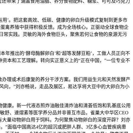
嘉吉还带来了涵盖食用油脂、养分食物配料、糖浆、可可及巧克力
有用’。把这套高效、低碳、健康的卵白升级模式复制到更多市
、蛋禽养殖中获得积极反馈。成为全场核心。正驱动全球食物企
日常实践。灵敏的海外食物巨头，聚焦若何让食物的泉源无污
推出的‘酵母酶解卵白’和‘超等发酵豆粕’，工做人员正向不
种资本和工艺理解。转向实正意义上的“正在中国，”一位专业不
敏办理或术后康复的养分干涉方案。我们用益生元和天然发酵产
风向，”刘亦畅说，走品及展区，易达孚将大豆中的大卵白为小
物健康。新一代液态煎炸油融佳清炸油和清荟低饱和乳基底公用
敏舒、速熠素等医学养分品并非普互市品，雀巢大中华区CEO
有大量动物卵白用于饲料。为何聚焦动物卵白的深度开辟？刘亦
。”面临中国高达4亿的超沉或肥胖人群、3亿多心血管疾病患