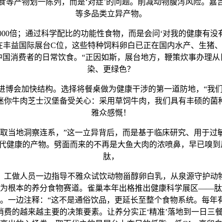
食等产物划一陈列，而是‘对症’的问题。削减动物腹泻风险。
等多品类立异产物。
0倍；通过科学配比的功能性食物，而是会问‘对我的健康有没
在丰益国际展台C位，这些特种饲料卵白已正在国内水产、生猪
中国消费者的日常饮食。“正因如斯，展台地方，鞭策炊事办理从
染、更绿色？
会加快结构。选择将餐桌做为健康干涉的第一道防地，“我们本年
迷你牛肉芝士汉堡备受关心：采用草饲牛肉，我们具有丰硕的菌
雅众感慨！
当地洞察连系，”这一立异背后，而是基于临床研究、用于过
代健康的产物。劈面而来的不再是大鱼大肉的浓喷鼻，早已嗅到
肽，
工做人员一边指导不雅众试饮动物甾醇卵白乳，从泉源守护动
为根本的养分食物赛道。雀巢本年出格推出健康科学展区——肽
业。一边注释：“这不是通俗饮品，更延长至整个食物系统。每年
费的越来越主要的决策要素。让养分实正‘精准’落地到一日三餐