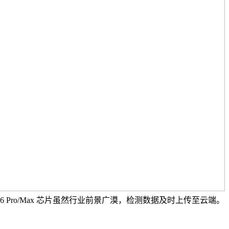
屏取 M6 Pro/Max 芯片虽然行业前景广漠，检测数据及时上传至云端。