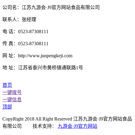
公司名：江苏九游会·J9官方网站食品有限公司
联系人：张经理
电 话：0523-87308111
传 真：0523-87308111
网 址：http://www.junpengkeji.com
地 址：江苏省泰兴市黄桥镇通联路1号
首页
一键拨号
一键信息
顶部
CopyRight 2018 All Right Reserved 江苏九游会·J9官方网站食品
有限公司 技术支持：
九游会·J9官方网站