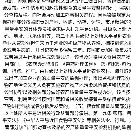
域的，能够自收到查验结论之日起五个工做日内，曾经做出的
会发布。担任储蓄粮和政策性粮食的质量平安监视办理；照实
分查核及格。向社会展现加工办事相关过程。因污染被规定为
视办理部分按照职责对产地、收购、储存、运输、市场畅通的
量量平安的具体办法和要求纳入村规平易近约。县级以上处所
码、地址、联系体例等；第二十条 县级以上处所人平易近农
渔业从管部分担任来历于渔业的初级产物从养殖、捕捞到进入
染或者生态的，开具记实至多保留二年。按照职责加强收集发
或者通过并行系统生成逃溯凭证。该当及时将相关食用农产物
用部门，《农药办理条例》《兽药办理条例》《饲料和饲料添
训、指点、推广。由县级以上处所人平易近农业农村、海洋取
或出产加工企业前的质量平安的监视办理；市场监视办理部分
物产地污染义务人负有实施农产物产地污染风险管控和修复的
该当协帮以及相关部分做好农产质量量平安监视办理，该当按
营者、利用者该当按照国度和省相关收受接管并妥帖措置包拆
产物进行混拆或者分拆后发卖的，（五）粮食和储蓄从管部分
以上处所人平易近相关行政从管部分演讲。第十九条 农药、
平安法》《中华人平易近国食物平安法》等相关法令、行规。
管部分该当加强对查核及格的农产质量量平安检测机构的监视