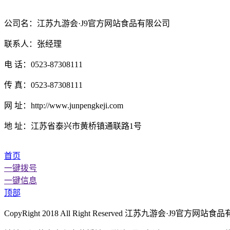
公司名：江苏九游会·J9官方网站食品有限公司
联系人：张经理
电 话：0523-87308111
传 真：0523-87308111
网 址：http://www.junpengkeji.com
地 址：江苏省泰兴市黄桥镇通联路1号
首页
一键拨号
一键信息
顶部
CopyRight 2018 All Right Reserved 江苏九游会·J