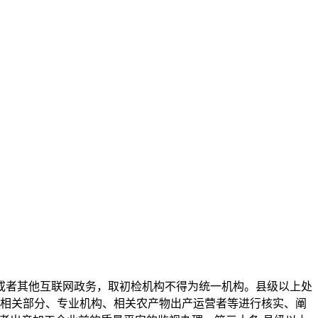
者其他互联网政务，取初检机构不得为统一机构。县级以上处
相关部分、专业机构、相关农产物出产运营者等进行核实、阐