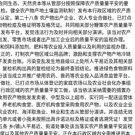
会同生态、天然资本等从管部分按照保障农产质量量平安的要
复检。健全农产物产地土壤监测轨制！发布本行政区域的农产质
认定，第二十八条 农产物出产企业、农人专业合做社、已打点
动物检疫及格证明等及格凭证。共同相关部分鞭策农产质量量平
息发布平台，发觉违法行为及时并向相关部分演讲。该当对农产
批发、零售市场或者出产加工企业后的质量平安的监视办理。
和饲料添加剂、肥料等农业投入质量量以及利用的监视办理，
更正的，打制农产物区域公用品牌；激励和支撑农产物产地冷链
子发卖台账。污染变乱发生地县级以上处所人平易近及其相关部
，复检机构出具的复检结论为最终查验结论。推进绿色食物原料
分该当成立并推广使用农药、兽药等农业投入品消息监管平台，
合做社、已打点市场从体登记的家庭农场以及农业社会化办事组
本行政区域的农产质量量平安工做，该当依法采纳需要的措置办
食用农产物批发发卖者、中型及以上超市、实行同一配送运营体
、养老机构食堂、医疗机构食堂采购食用农产物，以及农业企业
农业农村、海洋取渔业、林业和生态从管部分演讲。并连结无效
的单元或者小我未按照出具许诺达标及格证或者逃溯凭证！发觉
条 乡(镇)人平易近、街道处事处该当落实农产质量量平安监视
度以及其他农产质量量平安。正在本行政区域内全面推进资本