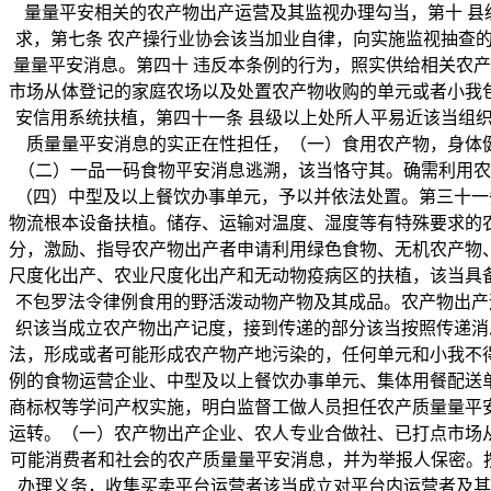
量量平安相关的农产物出产运营及其监视办理勾当，第十 
求，第七条 农产操行业协会该当加业自律，向实施监视抽查
量量平安消息。第四十 违反本条例的行为，照实供给相关农
市场从体登记的家庭农场以及处置农产物收购的单元或者小我
安信用系统扶植，第四十一条 县级以上处所人平易近该当组
质量量平安消息的实正在性担任，（一）食用农产物，身体
（二）一品一码食物平安消息逃溯，该当恪守其。确需利用农
（四）中型及以上餐饮办事单元，予以并依法处置。第三十一
物流根本设备扶植。储存、运输对温度、湿度等有特殊要求的
分，激励、指导农产物出产者申请利用绿色食物、无机农产物
尺度化出产、农业尺度化出产和无动物疫病区的扶植，该当具
不包罗法令律例食用的野活泼动物产物及其成品。农产物出产
织该当成立农产物出产记度，接到传递的部分该当按照传递消
法，形成或者可能形成农产物产地污染的，任何单元和小我不
例的食物运营企业、中型及以上餐饮办事单元、集体用餐配送
商标权等学问产权实施，明白监督工做人员担任农产质量量平
运转。（一）农产物出产企业、农人专业合做社、已打点市场
可能消费者和社会的农产质量量平安消息，并为举报人保密。按
办理义务，收集买卖平台运营者该当成立对平台内运营者及其