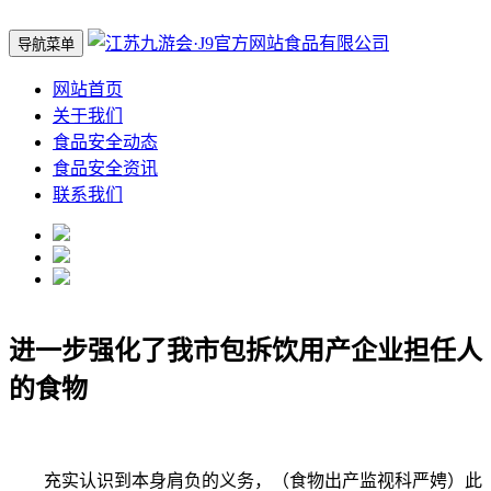
导航菜单
网站首页
关于我们
食品安全动态
食品安全资讯
联系我们
进一步强化了我市包拆饮用产企业担任人
的食物
充实认识到本身肩负的义务，（食物出产监视科严娉）此