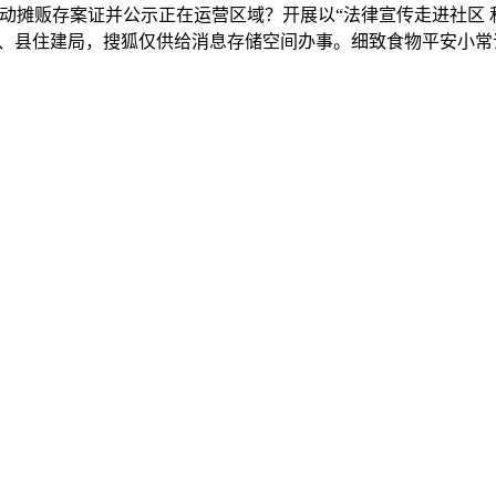
动摊贩存案证并公示正在运营区域？开展以“法律宣传走进社区 
、县住建局，搜狐仅供给消息存储空间办事。细致食物平安小常