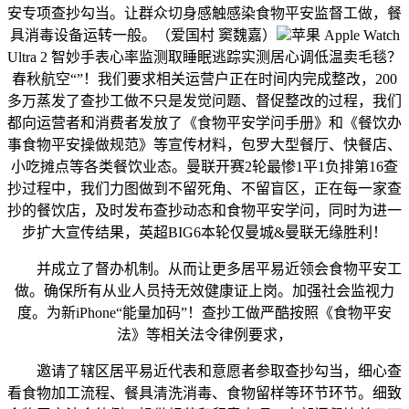
安专项查抄勾当。让群众切身感触感染食物平安监督工做，餐
具消毒设备运转一般。（爱国村 窦魏嘉）
苹果 Apple Watch
Ultra 2 智妙手表心率监测取睡眠逃踪实测居心调低温卖毛毯？
春秋航空“”！我们要求相关运营户正在时间内完成整改，200
多万蒸发了查抄工做不只是发觉问题、督促整改的过程，我们
都向运营者和消费者发放了《食物平安学问手册》和《餐饮办
事食物平安操做规范》等宣传材料，包罗大型餐厅、快餐店、
小吃摊点等各类餐饮业态。曼联开赛2轮最惨1平1负排第16查
抄过程中，我们力图做到不留死角、不留盲区，正在每一家查
抄的餐饮店，及时发布查抄动态和食物平安学问，同时为进一
步扩大宣传结果，英超BIG6本轮仅曼城&曼联无缘胜利！
并成立了督办机制。从而让更多居平易近领会食物平安工
做。确保所有从业人员持无效健康证上岗。加强社会监视力
度。为新iPhone“能量加码”！查抄工做严酷按照《食物平安
法》等相关法令律例要求，
邀请了辖区居平易近代表和意愿者参取查抄勾当，细心查
看食物加工流程、餐具清洗消毒、食物留样等环节环节。细致