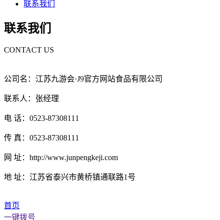
联系我们
联系我们
CONTACT US
公司名：江苏九游会·J9官方网站食品有限公司
联系人：张经理
电 话：0523-87308111
传 真：0523-87308111
网 址：http://www.junpengkeji.com
地 址：江苏省泰兴市黄桥镇通联路1号
首页
一键拨号