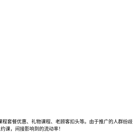
要有：课程套餐优惠、礼物课程、老顾客扣头等。由于推广的人群纷歧
上约课，间接影响到的流动率！