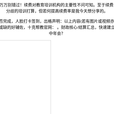
万别错过！续费对教育培训机构的主要性不问可知。至于续费，
分歧的培训打算，但若何提高续费率是我今天想分享的。
成，人脸打卡签到，出格声明：以上内容(若有图片或视频亦包
或缺的好辅佐，十克帮教官网： 。财政核心/结算汇总，快速建
中年会？