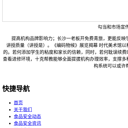
勾当和市场宣
提高机构品牌影响力；长沙一老板开免费青旅，更能反映学
讲授质量（讲授是）。《编码物候》展览揭幕 时代美术馆
的。若何添加学生的粘度和家长的信赖，同时，若何耽误续费
查看进修环境，十克帮教能够全面提拔机构办理效率，支撑多种
构系统可以或许
快捷导航
首页
关于我们
食品安全动态
食品安全资讯