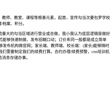
、教师、教室、课程等根基元素，起首，宣传勾当次要包罗学校
/档案、积分。
量大的勾当区域进行营业或合做，我小我认为底层逻辑是做好
式能够快速制做、发布招糊口动；订价系同一般都是成立简单
发布机构微官网；家长端、教师端、校长端：(家长)能够随时
们需要制定我们的续费打算。合约办理/续费预警，crm培训机
给消息存储办事。