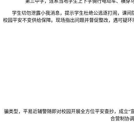
第三中学，连系当地学生上下学骑行电动车、横穿马
学生切勿泄露小我消息，提示学生杜绝公逃逐打闹，课间防
校园平安不变供给保障。现场指出问题并督促整改，遇可疑环境
骗类型，平易近辅警随即对校园开展全方位平安查抄，成立“宣
合营制协调