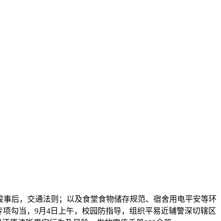
竣事后，交通法则；以及食堂食物储存规范、宿舍用电平安等环
专项勾当，9月4日上午，校园防指导，组织平易近辅警深切辖区