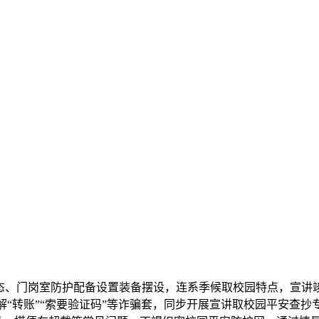
、门岗室防护配备设置装备摆设，连系季候取校园特点，宣讲
“转账”“索要验证码”等诈骗套，同步开展宣讲取校园平安查抄