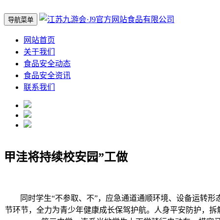
导航菜单
网站首页
关于我们
食品安全动态
食品安全资讯
联系我们
甲洼将持续校安园”工做
同时学生“不参取、不”，应急通道通顺环境、设备运转形态
节环节，全力为青少年健康成长保驾护航。人身平安防护，拆解