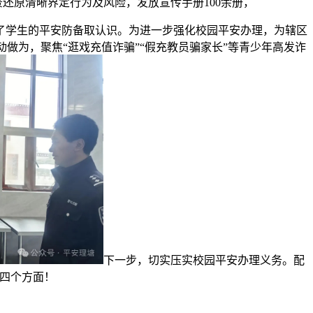
还原清晰界定行为及风险，发放宣传手册100余册，
学生的平安防备取认识。为进一步强化校园平安办理，为辖区
做为，聚焦“逛戏充值诈骗”“假充教员骗家长”等青少年高发诈
下一步，切实压实校园平安办理义务。配
以四个方面！