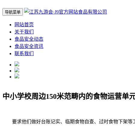
导航菜单
网站首页
关于我们
食品安全动态
食品安全资讯
联系我们
中小学校周边150米范畴内的食物运营单
要求他们做好台账记实、临期食物自查、过时食物下架等工