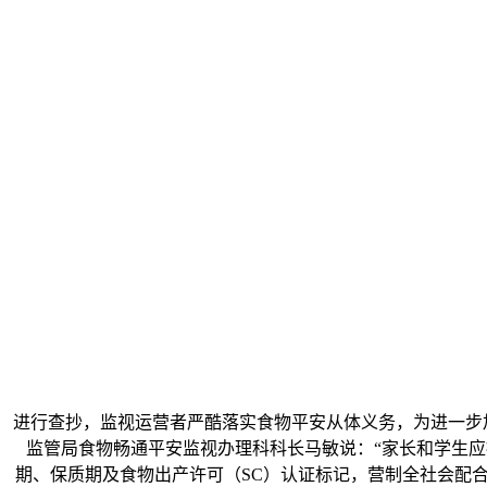
进行查抄，监视运营者严酷落实食物平安从体义务，为进一步
监管局食物畅通平安监视办理科科长马敏说：“家长和学生应
期、保质期及食物出产许可（SC）认证标记，营制全社会配