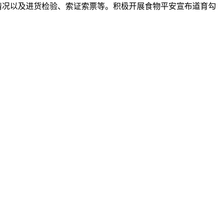
情况以及进货检验、索证索票等。积极开展食物平安宣布道育勾