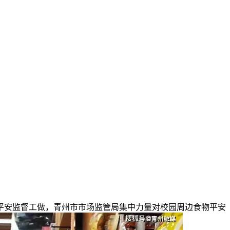
安监督工做，青州市市场监管局集中力量对校园周边食物平安