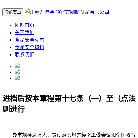
导航菜单
网站首页
关于我们
食品安全动态
食品安全资讯
联系我们
进档后按本章程第十七条（一）至（点法
则进行
办学规模达万人。贯彻落实地方经济工做会议和全国教育