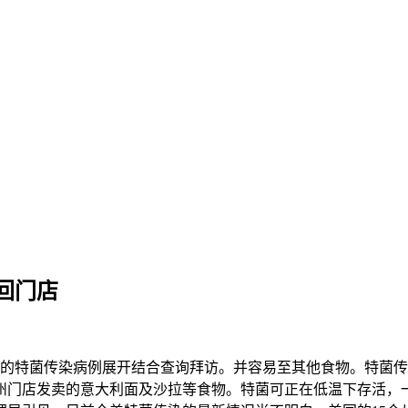
回门店
特菌传染病例展开结合查询拜访。并容易至其他食物。特菌传
个州门店发卖的意大利面及沙拉等食物。特菌可正在低温下存活，