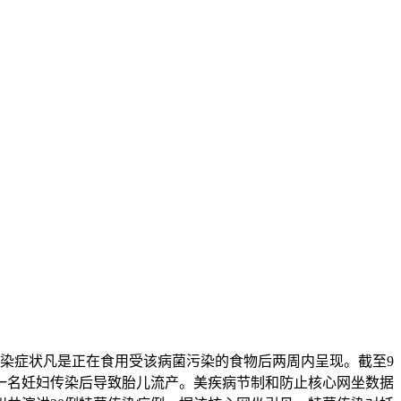
染症状凡是正在食用受该病菌污染的食物后两周内呈现。截至9
一名妊妇传染后导致胎儿流产。美疾病节制和防止核心网坐数据