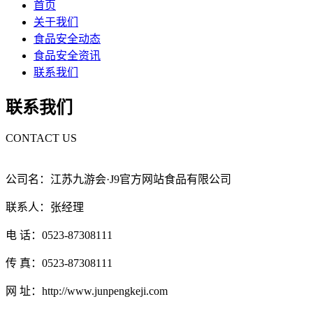
首页
关于我们
食品安全动态
食品安全资讯
联系我们
联系我们
CONTACT US
公司名：江苏九游会·J9官方网站食品有限公司
联系人：张经理
电 话：0523-87308111
传 真：0523-87308111
网 址：http://www.junpengkeji.com