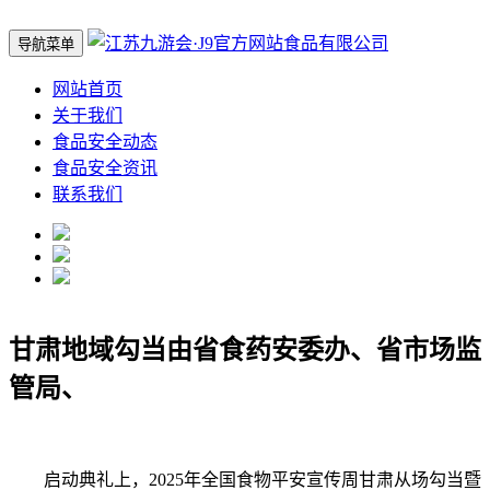
导航菜单
网站首页
关于我们
食品安全动态
食品安全资讯
联系我们
甘肃地域勾当由省食药安委办、省市场监
管局、
启动典礼上，2025年全国食物平安宣传周甘肃从场勾当暨