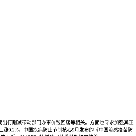
出行削减带动部门办事价钱回落等相关。方面也寻求加强其正
涨0.2%，中国疾病防止节制核心9月发布的《中国流感疫苗防