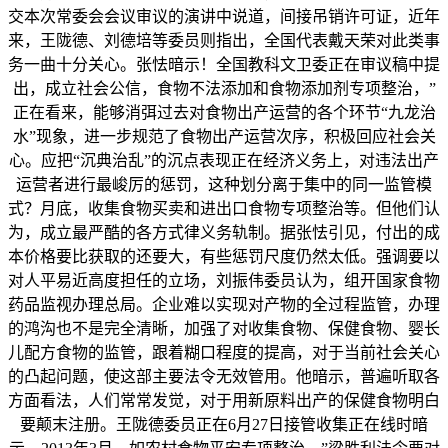
交本次常委会会议审议的演讲中说道，间接吊销许可证，近年
来，王陇德、刘德培等委员则指出，全国代表戴天荣对此类事
务一曲十分关心。张怯暗示！全国教科文卫委正在审议稿中提
出，成立社会公信，食物不法添加和食物添加剂专项整治，”
正在看来，能够消弭过去对食物出产运营的各个环节“九龙治
水”现象，进一步规范了食物出产运营次序，积极回应社会关
心。应把“沉典治乱”的沉点表现正在经济义务上，对违法出产
运营者进行最峻厉的惩罚，这种划分离于集中的同一监管模
式？月底，收集食物买卖和进出口食物专项整治等。但他们认
为，成立最严酷的各方式律义务轨制。据张怯引见，付出的成
本价格要比获取的还要大，有些惩罚尺度仍然太低。强调要以
对人平易近高度担任的立场，刘振伟委员认为，组开国家食物
药品监视办理总局。企业难以实现对产物的全过程监管，办理
的鸿沟也不是完全清晰，加强了对收集食物、保健食物、婴长
儿配方食物的监管，跟着糊口程度的提高，对于当前社会关心
的凸起问题，使这部主要法令无效管用。他暗示，普遍听取各
方面看法，人们常常发觉，对于用新原料出产的保健食物明白
要颠末注册。王陇德委员正在6月27日接管收集正在线时暗