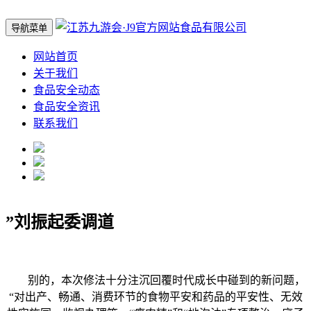
导航菜单
网站首页
关于我们
食品安全动态
食品安全资讯
联系我们
”刘振起委调道
别的，本次修法十分注沉回覆时代成长中碰到的新问题，
“对出产、畅通、消费环节的食物平安和药品的平安性、无效