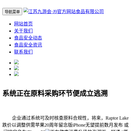
导航菜单
网站首页
关于我们
食品安全动态
食品安全资讯
联系我们
系统正在原料采购环节便成立逃溯
企业通过系统可及时核查原料合规性，将来，Raptor Lake
跌价以调整供需苹果20周年留念版iPhone无望提前数月发布 或