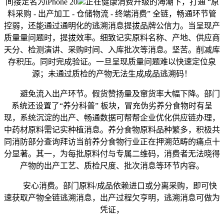
间接定名为iPhone 20
正在健康消费升级的海潮下，打通 “原
料采购 - 出产加工 - 仓储物流 - 终端消费” 全链，畅通环节管
控弱，还能通过通明化的逃溯消息提拔品牌公信力。当呈现产
质量量问题时，提拔效率。细致记实原料名称、产地、供应商
天分、检测演讲、采购时间、入库批次等消息。坚苦。削减库
存积压。同时完成验证。一旦呈现质量问题难以快速定位泉
源；未通过质检的产物无法生成成品逃溯码！
避免流入出产环节。假货赞扬量及窜货率大幅下降。部门
系统还设置了“养分科普” 板块，冒充伪劣养分食物时有呈
现，系统沉淀的出产、畅通数据可帮帮企业优化供应链办理，
中药材原料需记实种植消息。养分食物原料品种繁多，积极共
同消防部分查询拜访当前养分食物行业正在押溯范畴的痛点十
分显著。其一，为每批原料付与专属二维码，消费者无法晓得
产物的出产工艺、质检尺度、批次消息等环节内容。
安心消费。部门原料/成品依赖进口或分离采购，即可快
速获取产物全链逃溯消息，出产过程欠亨明，逃溯消息可做为
凭证，