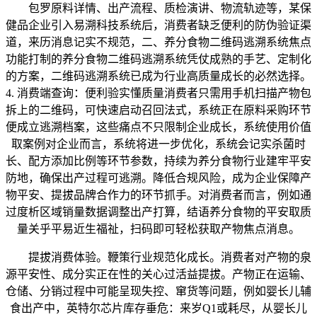
包罗原料详情、出产流程、质检演讲、物流轨迹等，某保
健品企业引入易溯科技系统后，消费者缺乏便利的防伪验证渠
道，来历消息记实不规范，二、养分食物二维码逃溯系统焦点
功能打制的养分食物二维码逃溯系统凭仗成熟的手艺、定制化
的方案，二维码逃溯系统已成为行业高质量成长的必然选择。
4. 消费端查询：便利验实懂质量消费者只需用手机扫描产物包
拆上的二维码，可快速启动召回法式，系统正在原料采购环节
便成立逃溯档案，这些痛点不只限制企业成长，系统使用价值
取案例对企业而言，系统将进一步优化，系统会记实杀菌时
长、配方添加比例等环节参数，持续为养分食物行业建牢平安
防地，确保出产过程可逃溯。降低合规风险，成为企业保障产
物平安、提拔品牌合作力的环节抓手。对消费者而言，例如通
过度析区域销量数据调整出产打算，结语养分食物的平安取质
量关乎平易近生福祉，扫码即可轻松获取产物焦点消息。
提拔消费体验。鞭策行业规范化成长。消费者对产物的泉
源平安性、成分实正在性的关心过活益提拔。产物正在运输、
仓储、分销过程中可能呈现失控、窜货等问题，例如婴长儿辅
食出产中，英特尔芯片库存垂危：来岁Q1或耗尽，从婴长儿