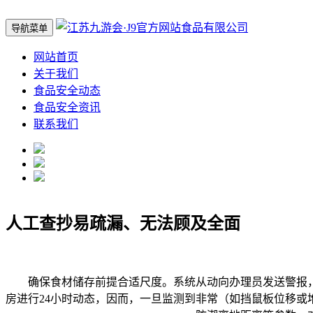
导航菜单
网站首页
关于我们
食品安全动态
食品安全资讯
联系我们
人工查抄易疏漏、无法顾及全面
确保食材储存前提合适尺度。系统从动向办理员发送警报，
房进行24小时动态，因而，一旦监测到非常（如挡鼠板位移