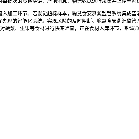
对每批次的质检演讲、产地消息、物流数据进行采集并上传至系
入加工环节。若发觉超标样本，聪慧食安溯源监管系统集成智能
储办理的智能化系统。实现风险的及时阻断。聪慧食安溯源监管
对蔬菜、生果等食材进行快速筛查，正在食材入库环节，系统通