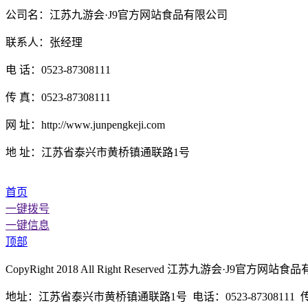
公司名：江苏九游会·J9官方网站食品有限公司
联系人：张经理
电 话：0523-87308111
传 真：0523-87308111
网 址：http://www.junpengkeji.com
地 址：江苏省泰兴市黄桥镇通联路1号
首页
一键拨号
一键信息
顶部
CopyRight 2018 All Right Reserved 江苏九游会·J
地址：江苏省泰兴市黄桥镇通联路1号 电话：0523-87308111 传真：