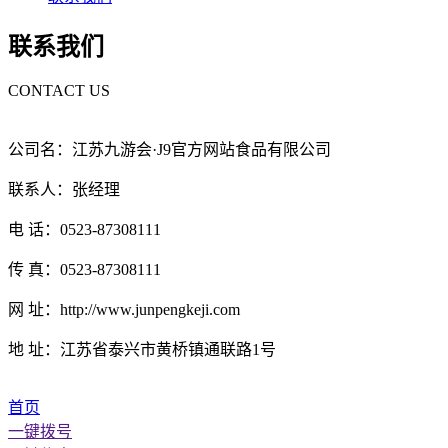
联系我们
CONTACT US
公司名：江苏九游会·J9官方网站食品有限公司
联系人：张经理
电 话：0523-87308111
传 真：0523-87308111
网 址：http://www.junpengkeji.com
地 址：江苏省泰兴市黄桥镇通联路1号
首页
一键拨号