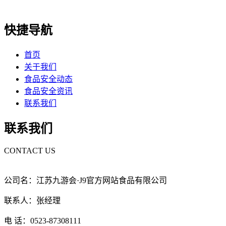
快捷导航
首页
关于我们
食品安全动态
食品安全资讯
联系我们
联系我们
CONTACT US
公司名：江苏九游会·J9官方网站食品有限公司
联系人：张经理
电 话：0523-87308111