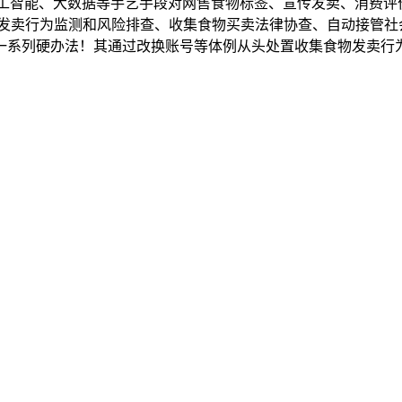
人工智能、大数据等手艺手段对网售食物标签、宣传发卖、消费评
发卖行为监测和风险排查、收集食物买卖法律协查、自动接管社
一系列硬办法！其通过改换账号等体例从头处置收集食物发卖行