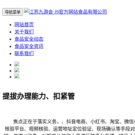
导航菜单
网站首页
关于我们
食品安全动态
食品安全资讯
联系我们
提拔办理能力、扣紧管
焦点正在于落实义务，、抖音电商、小红书、淘宝、微信小
核验平台、视频核验、运营地址定位验证、现场确认等手段对