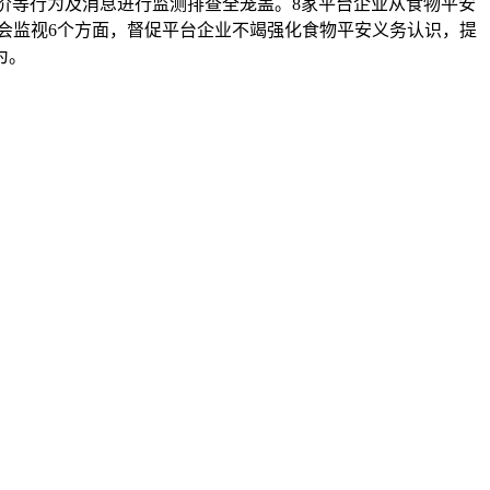
价等行为及消息进行监测排查全笼盖。8家平台企业从食物平安
会监视6个方面，督促平台企业不竭强化食物平安义务认识，提
为。