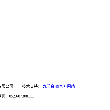
9官方网站食品有限公司 技术支持：
九游会·J9官方网站
0523-87308111