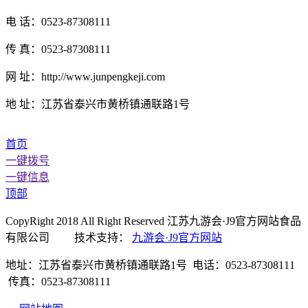
电 话：0523-87308111
传 真：0523-87308111
网 址：http://www.junpengkeji.com
地 址：江苏省泰兴市黄桥镇通联路1号
首页
一键拨号
一键信息
顶部
CopyRight 2018 All Right Reserved 江苏九游会·J9官方网站食品
有限公司 技术支持：
九游会·J9官方网站
地址：江苏省泰兴市黄桥镇通联路1号 电话：0523-87308111
传真：0523-87308111