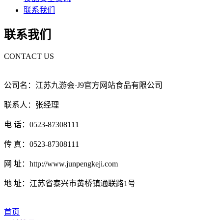
联系我们
联系我们
CONTACT US
公司名：江苏九游会·J9官方网站食品有限公司
联系人：张经理
电 话：0523-87308111
传 真：0523-87308111
网 址：http://www.junpengkeji.com
地 址：江苏省泰兴市黄桥镇通联路1号
首页