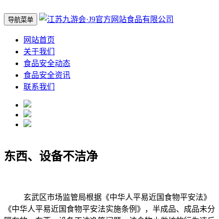
导航菜单
网站首页
关于我们
食品安全动态
食品安全资讯
联系我们
东西、设备不洁净
玄武区市场监管局根据《中华人平易近国食物平安法》
《中华人平易近国食物平安法实施条例》，半成品、成品未分