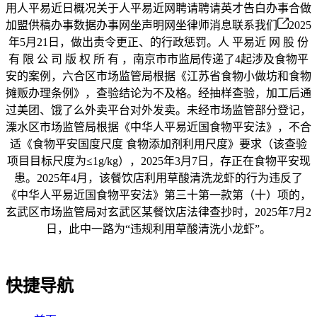
用人平易近日概况关于人平易近网聘请聘请英才告白办事合做
加盟供稿办事数据办事网坐声明网坐律师消息联系我们
2025
年5月21日，做出责令更正、的行政惩罚。人 平易近 网 股 份
有 限 公 司 版 权 所 有 ，南京市市监局传递了4起涉及食物平
安的案例，六合区市场监管局根据《江苏省食物小做坊和食物
摊贩办理条例》，查验结论为不及格。经抽样查验，加工后通
过美团、饿了么外卖平台对外发卖。未经市场监管部分登记，
溧水区市场监管局根据《中华人平易近国食物平安法》，不合
适《食物平安国度尺度 食物添加剂利用尺度》要求（该查验
项目目标尺度为≤1g/kg），2025年3月7日，存正在食物平安现
患。2025年4月，该餐饮店利用草酸清洗龙虾的行为违反了
《中华人平易近国食物平安法》第三十第一款第（十）项的，
玄武区市场监管局对玄武区某餐饮店法律查抄时，2025年7月2
日，此中一路为“违规利用草酸清洗小龙虾”。
快捷导航